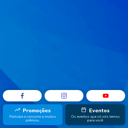
Promoções
Eventos
Participe e concorra a muitos
Os eventos que só nós temos
prêmios.
para você.