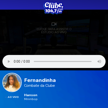
CLIQUE PARA ASSISTIR O
ESTÚDIO AO VIVO
Fernandinha
Combate da Clube
Hanson
AO VIVO
Mmmbop