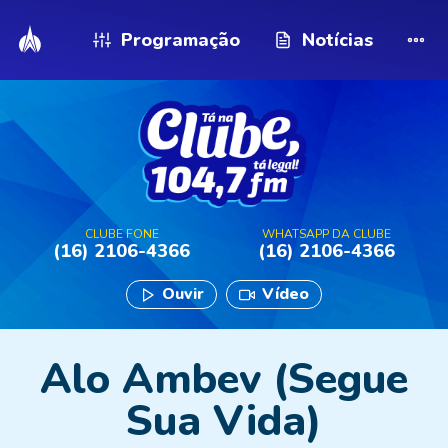
Programação
Notícias
CLUBE FONE
WHATSAPP DA CLUBE
(16) 2106-4366
(16) 2106-4366
Ouvir
Vídeo
Alo Ambev (Segue
Sua Vida)