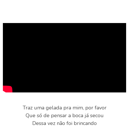
Traz uma gelada pra mim, por favor
Que só de pensar a boca já secou
Dessa vez não foi brincando