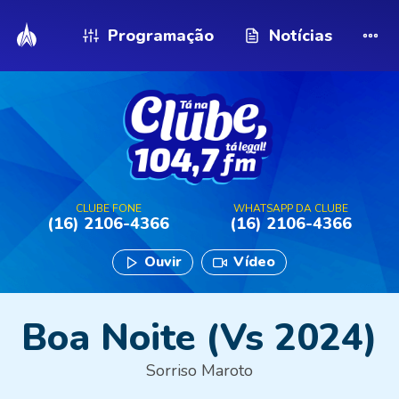
Programação
Notícias
CLUBE FONE
WHATSAPP DA CLUBE
(16) 2106-4366
(16) 2106-4366
Ouvir
Vídeo
Boa Noite (Vs 2024)
Sorriso Maroto