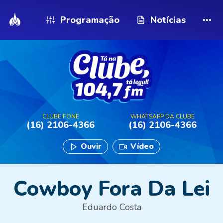
Programação
Notícias
CLUBE FONE
WHATSAPP DA CLUBE
(16) 2106-4366
(16) 2106-4366
Ouvir
Vídeo
Cowboy Fora Da Lei
Eduardo Costa