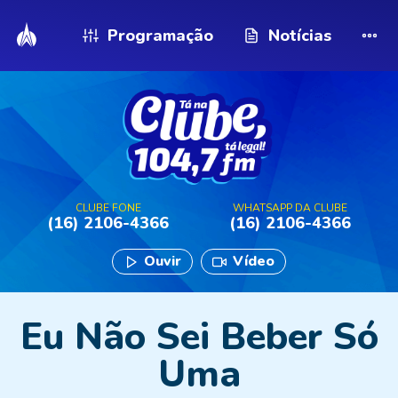
Programação
Notícias
CLUBE FONE
WHATSAPP DA CLUBE
(16) 2106-4366
(16) 2106-4366
Ouvir
Vídeo
Eu Não Sei Beber Só
Uma