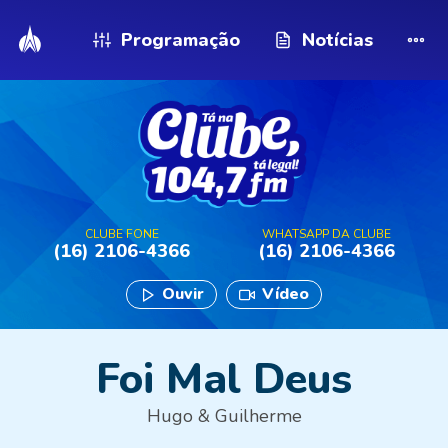
Programação
Notícias
CLUBE FONE
WHATSAPP DA CLUBE
(16) 2106-4366
(16) 2106-4366
Ouvir
Vídeo
Foi Mal Deus
Hugo & Guilherme