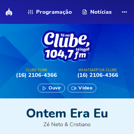
Programação
Notícias
CLUBE FONE
WHATSAPP DA CLUBE
(16) 2106-4366
(16) 2106-4366
Ouvir
Vídeo
Ontem Era Eu
Zé Neto & Cristiano