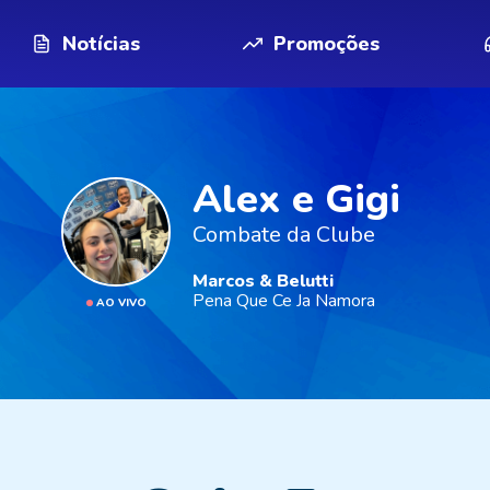
Notícias
Promoções
Alex e Gigi
Combate da Clube
Marcos & Belutti
Pena Que Ce Ja Namora
AO VIVO