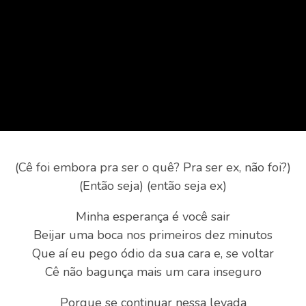
(Cê foi embora pra ser o quê? Pra ser ex, não foi?)
(Então seja) (então seja ex)
Minha esperança é você sair
Beijar uma boca nos primeiros dez minutos
Que aí eu pego ódio da sua cara e, se voltar
Cê não bagunça mais um cara inseguro
Porque se continuar nessa levada