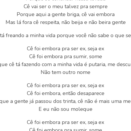
Cê vai ser o meu talvez pra sempre
Porque aqui a gente briga, cê vai embora
Mas lá fora cê respeita, não beija e não beira gente
tá freando a minha vida porque você não sabe o que s
Cê foi embora pra ser ex, seja ex
Cê foi embora pra sumir, some
que cê tá fazendo com a minha vida é putaria, me descu
Não tem outro nome
Cê foi embora pra ser ex, seja ex
Cê foi embora, então desaparece
que a gente já passou dos trinta, cê não é mais uma me
E eu não sou moleque
Cê foi embora pra ser ex, seja ex
Cê foi embora pra sumir, some