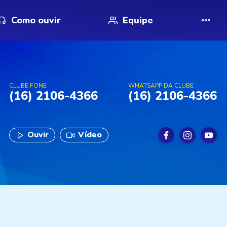
Como ouvir
Equipe
CLUBE FONE
WHATSAPP DA CLUBE
(16) 2106-4366
(16) 2106-4366
Ouvir
Vídeo