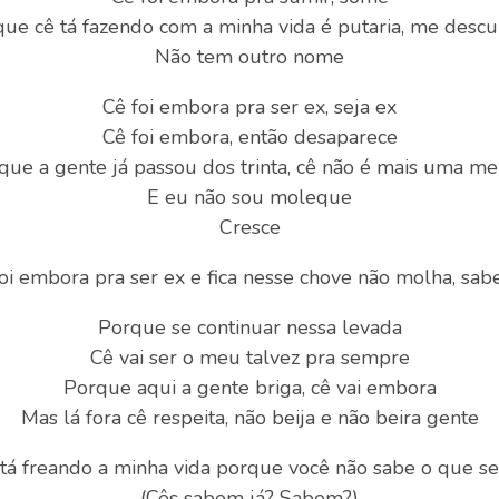
que cê tá fazendo com a minha vida é putaria, me descu
Não tem outro nome
Cê foi embora pra ser ex, seja ex
Cê foi embora, então desaparece
que a gente já passou dos trinta, cê não é mais uma me
E eu não sou moleque
Cresce
oi embora pra ser ex e fica nesse chove não molha, sab
Porque se continuar nessa levada
Cê vai ser o meu talvez pra sempre
Porque aqui a gente briga, cê vai embora
Mas lá fora cê respeita, não beija e não beira gente
tá freando a minha vida porque você não sabe o que s
(Cês sabem já? Sabem?)