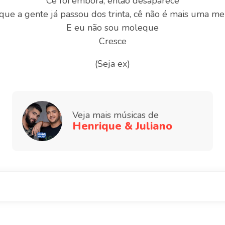
Cê foi embora, então desaparece
que a gente já passou dos trinta, cê não é mais uma me
E eu não sou moleque
Cresce
(Seja ex)
Veja mais músicas de
Henrique & Juliano