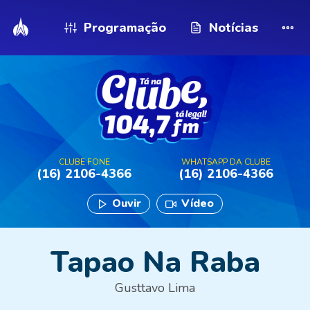
Programação
Notícias
CLUBE FONE
WHATSAPP DA CLUBE
(16) 2106-4366
(16) 2106-4366
Ouvir
Vídeo
Tapao Na Raba
Gusttavo Lima