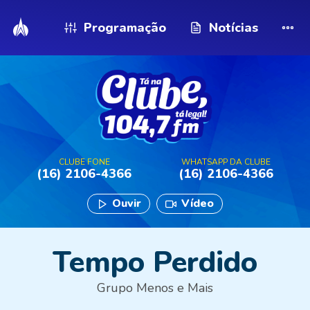
Programação
Notícias
CLUBE FONE
WHATSAPP DA CLUBE
(16) 2106-4366
(16) 2106-4366
Ouvir
Vídeo
Tempo Perdido
Grupo Menos e Mais