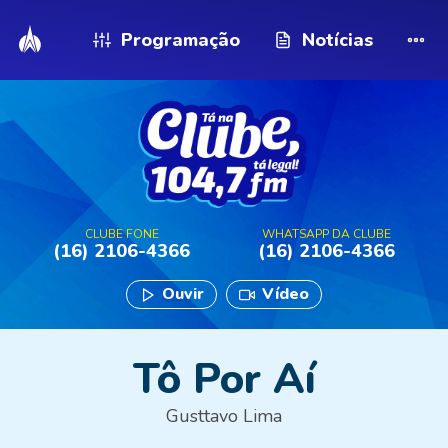
Programação
Notícias
CLUBE FONE
WHATSAPP DA CLUBE
(16) 2106-4366
(16) 2106-4366
Ouvir
Vídeo
Tô Por Aí
Gusttavo Lima