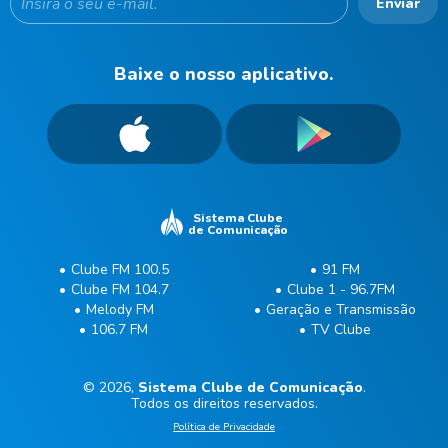
Enviar
Baixe o nosso aplicativo.
Sistema Clube
de Comunicação
Clube FM 100.5
91 FM
Clube FM 104.7
Clube 1 - 96.7FM
Melody FM
Geração e Transmissão
106.7 FM
TV Clube
© 2026,
Sistema Clube de Comunicação
.
Todos os direitos reservados.
Política de Privacidade