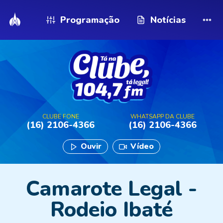
Programação
Notícias
CLUBE FONE
WHATSAPP DA CLUBE
(16) 2106-4366
(16) 2106-4366
Ouvir
Vídeo
Camarote Legal -
Rodeio Ibaté