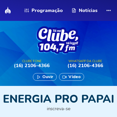
Programação
Notícias
CLUBE FONE
WHATSAPP DA CLUBE
(16) 2106-4366
(16) 2106-4366
Ouvir
Vídeo
ENERGIA PRO PAPAI
inscreva-se