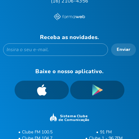
(16) 2106-4356
Receba as novidades.
Enviar
Baixe o nosso aplicativo.
Sistema Clube
de Comunicação
Clube FM 100.5
91 FM
Clube FM 104.7
Clube 1 - 96.7FM