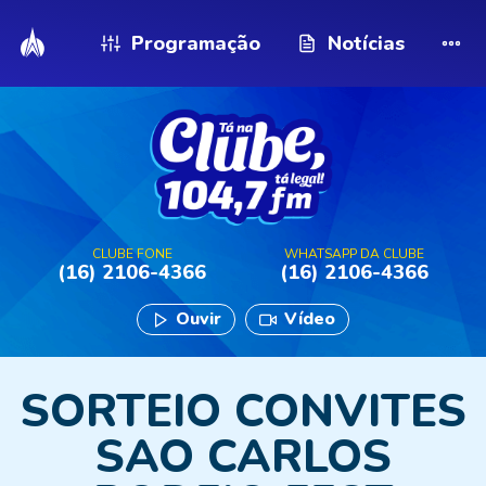
Programação
Notícias
CLUBE FONE
WHATSAPP DA CLUBE
(16) 2106-4366
(16) 2106-4366
Ouvir
Vídeo
SORTEIO CONVITES
SAO CARLOS