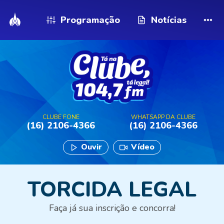
Programação
Notícias
CLUBE FONE
WHATSAPP DA CLUBE
(16) 2106-4366
(16) 2106-4366
Ouvir
Vídeo
TORCIDA LEGAL
Faça já sua inscrição e concorra!