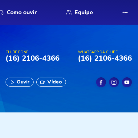
Como ouvir
Equipe
CLUBE FONE
WHATSAPP DA CLUBE
(16) 2106-4366
(16) 2106-4366
Ouvir
Vídeo