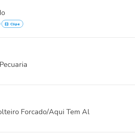
do
Clipe
Pecuaria
olteiro Forcado/Aqui Tem Al