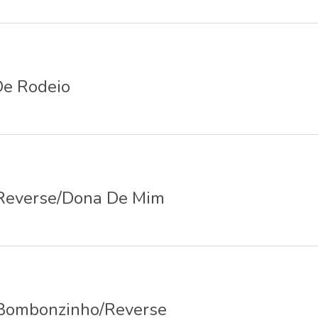
De Rodeio
Reverse/Dona De Mim
Bombonzinho/Reverse