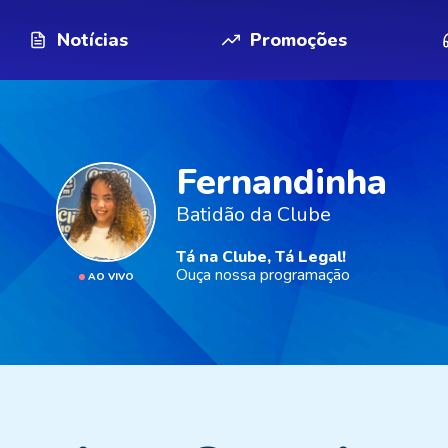
Notícias
Promoções
Fernandinha
Batidão da Clube
Tá na Clube, Tá Legal!
Ouça nossa programação
AO VIVO