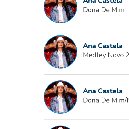
Ana Castela
Dona De Mim
Ana Castela
Medley Novo 
Ana Castela
Dona De Mim/