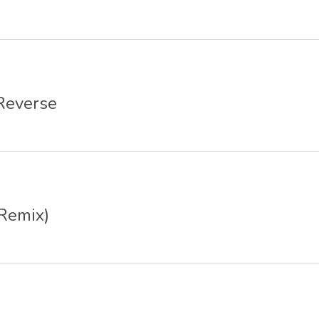
Reverse
Remix)