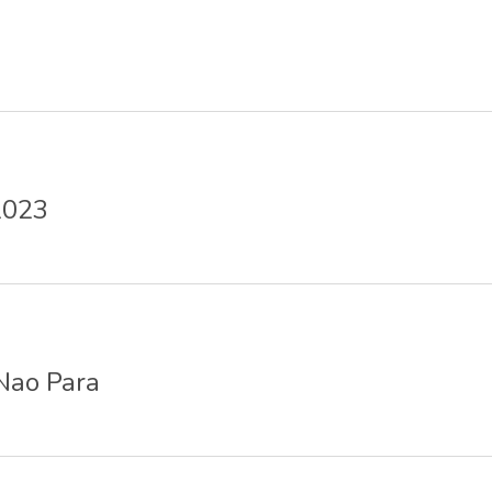
2023
Nao Para