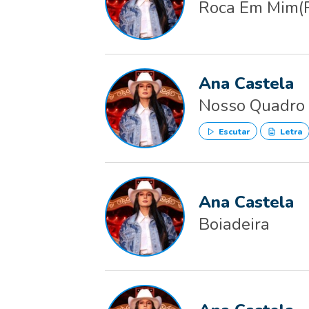
Roca Em Mim(
Ana Castela
Nosso Quadro
Escutar
Letra
Ana Castela
Boiadeira