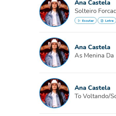
Ana Castela
Solteiro Forca
Escutar
Letra
Ana Castela
As Menina Da 
Ana Castela
To Voltando/S