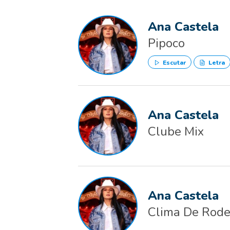
Ana Castela
Pipoco
Escutar
Letra
Ana Castela
Clube Mix
Ana Castela
Clima De Rode