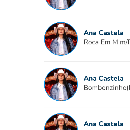
Ana Castela
Roca Em Mim/
Ana Castela
Bombonzinho(
Ana Castela