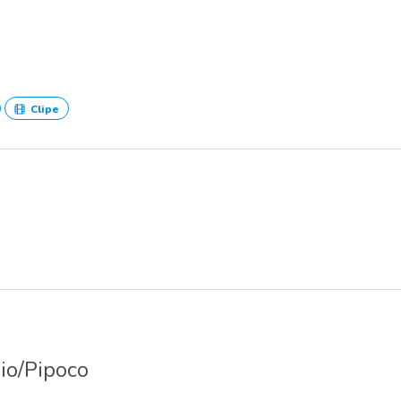
Clipe
io/Pipoco