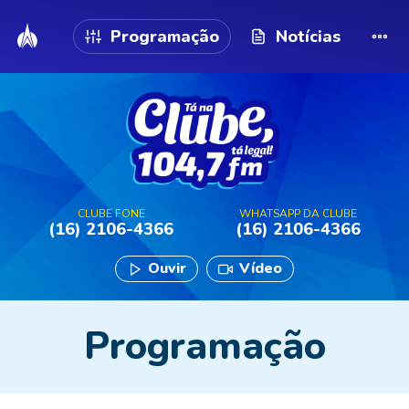
Programação
Notícias
CLUBE FONE
WHATSAPP DA CLUBE
(16) 2106-4366
(16) 2106-4366
Ouvir
Vídeo
Programação