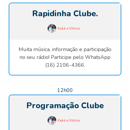
Rapidinha Clube.
Kaká e Vitória
Muita música, informação e participação
no seu rádio! Participe pelo WhatsApp
(16) 2106-4366.
12h00
Programação Clube
Kaká e Vitória