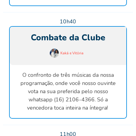
10h40
Combate da Clube
Kaká e Vitória
O confronto de três músicas da nossa
programação, onde você nosso ouvinte
vota na sua preferida pelo nosso
whatsapp (16) 2106-4366. Só a
vencedora toca inteira na íntegra!
11h00