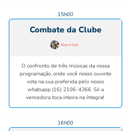
15h00
Combate da Clube
Alex e Gigi
O confronto de três músicas da nossa
programação, onde você nosso ouvinte
vota na sua preferida pelo nosso
whatsapp (16) 2106-4366. Só a
vencedora toca inteira na íntegra!
16h00