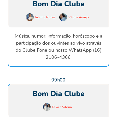
Bom Dia Clube
Julinho Nunes
Vitoria Araujo
Música, humor, informação, horóscopo e a
participação dos ouvintes ao vivo através
do Clube Fone ou nosso WhatsApp (16)
2106-4366.
09h00
Bom Dia Clube
Kaká e Vitória