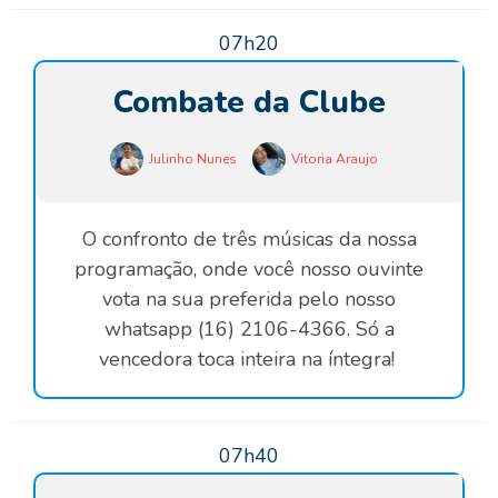
07h20
Combate da Clube
Julinho Nunes
Vitoria Araujo
O confronto de três músicas da nossa
programação, onde você nosso ouvinte
vota na sua preferida pelo nosso
whatsapp (16) 2106-4366. Só a
vencedora toca inteira na íntegra!
07h40